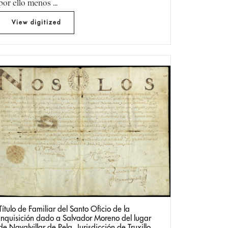
por ello menos ...
Título de Familiar del Santo Oficio de la
Inquisición dado a Salvador Moreno del lugar
de Navalvillar de Pela, Jurisdicción de Truxillo