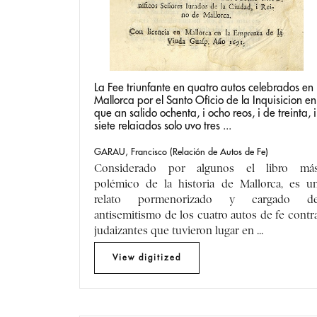
La Fee triunfante en quatro autos celebrados en
Mallorca por el Santo Oficio de la Inquisicion en
que an salido ochenta, i ocho reos, i de treinta, i
siete relaiados solo uvo tres ...
GARAU, Francisco (Relación de Autos de Fe)
Considerado por algunos el libro má
polémico de la historia de Mallorca, es u
relato pormenorizado y cargado d
antisemitismo de los cuatro autos de fe contr
judaizantes que tuvieron lugar en ...