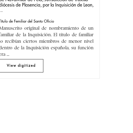
diócesis de Plasencia, por la Inquisición de Leon,
...
Título de Femiliar del Santo Oficio
Manuscrito original de nombramiento de un
familiar de la Inquisición. El título de familiar
lo recibían ciertos miembros de menor nivel
dentro de la Inquisición española, su función
era ...