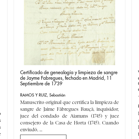
Certificado de genealogía y limpieza de sangre
de Jayme Fabregues, fechado en Madrid, 11
Septiembre de 1739
RAMOS Y RUIZ, Sebastián
Manuscrito original que certifica la limpieza de
sangre de Jaime Fàbregues Bauçà, inquisidor,
o
juez del condado de Aiamans (1745) y juez
s
consejero de la Casa de Horta (1745). Cuando
s
enviudó, ...
e