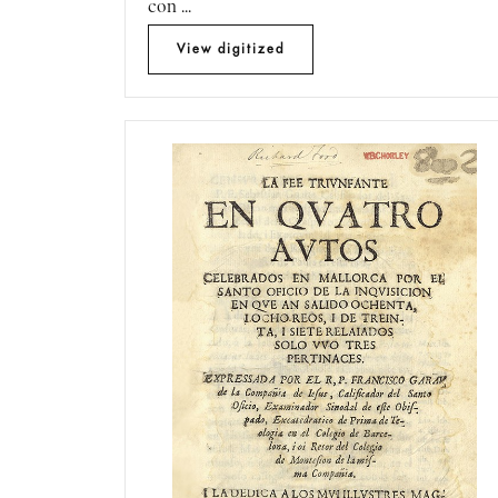
con ...