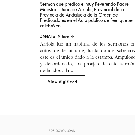
Sermon que predico el muy Reverendo Padre
Maestro F. Juan de Arriola, Provincial de la
Provincia de Andalucia de la Orden de
Predicadores en el Auto publico de Fee, que se
celebrò en ...
ARRIOLA, P. Juan de
Arriola fue un habitual de los sermones e
autos de fe aunque, hasta donde sabemos
este es el único dado a la estampa. Ampulos
y desordenado, los pasajes de este sermó
dedicados a la ...
PDF DOWNLOAD