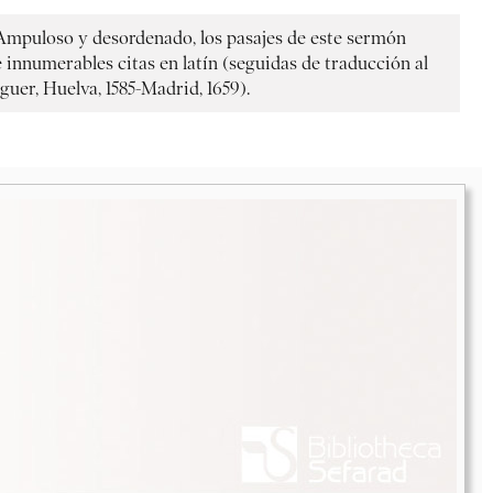
. Ampuloso y desordenado, los pasajes de este sermón
e innumerables citas en latín (seguidas de traducción al
uer, Huelva, 1585-Madrid, 1659).