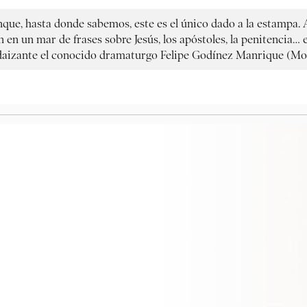
unque, hasta donde sabemos, este es el único dado a la estampa
n en un mar de frases sobre Jesús, los apóstoles, la penitencia… 
udaizante el conocido dramaturgo Felipe Godínez Manrique (Mog