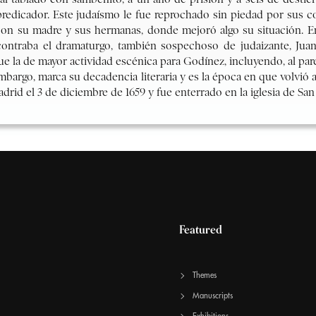
Featured
Themes
Manuscripts