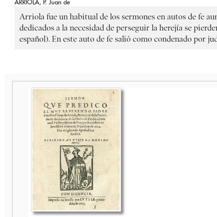
ARRIOLA, P. Juan de
Arriola fue un habitual de los sermones en autos de fe a
dedicados a la necesidad de perseguir la herejía se pierde
español). En este auto de fe salió como condenado por j