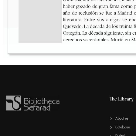
The Library
About us
Catalogue