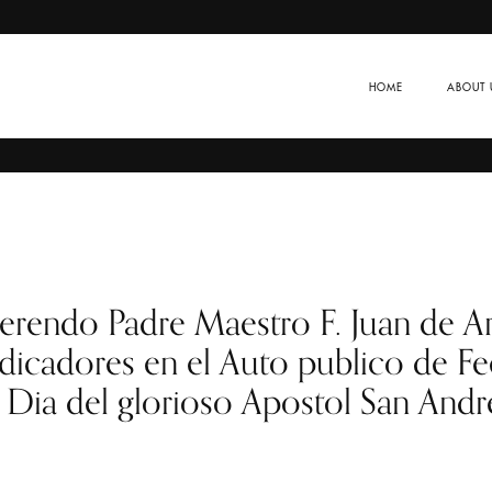
HOME
ABOUT 
endo Padre Maestro F. Juan de Arrio
icadores en el Auto publico de Fee
Dia del glorioso Apostol San Andr