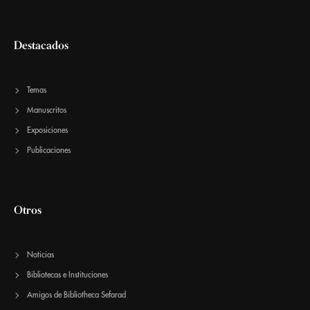
Destacados
Temas
Manuscritos
Exposiciones
Publicaciones
Otros
Noticias
Bibliotecas e Instituciones
Amigos de Bibliotheca Sefarad