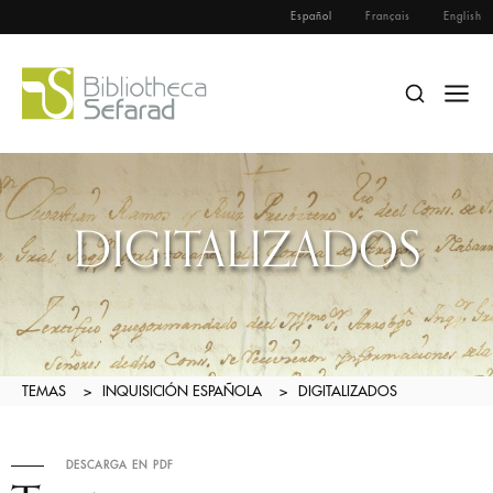
Español
Français
English
DIGITALIZADOS
TEMAS
>
INQUISICIÓN ESPAÑOLA
>
DIGITALIZADOS
DESCARGA EN PDF