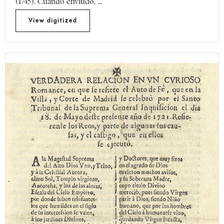
(1745). Cuando enviudó, ...