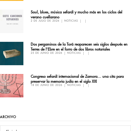
Soul, blues, música sefardí y mucho más en los ciclos del
verano cuellarano
2 DE JULIO DE 2026
NOTICIAS
Dos pergaminos de la Torá reaparecen seis siglos después en
Terres de l’Ebre en el forro de dos libros notariales
25 DE JUNIO DE 2026
NOTICIAS
Congreso sefardí internacional de Zamora… una cita para
preservar la memoria judía en el siglo XXI
18 DE JUNIO DE 2026
NOTICIAS
ARCHIVO