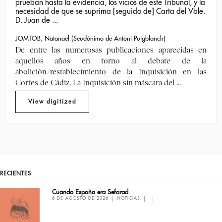
prueban hasta la evidencia, los vicios de este Tribunal, y la
necesidad de que se suprima [seguido de] Carta del Vble.
D. Juan de ...
JOMTOB, Natanael (Seudónimo de Antoni Puigblanch)
De entre las numerosas publicaciones aparecidas en
aquellos años en torno al debate de la
abolición/restablecimiento de la Inquisición en las
Cortes de Cádiz, La Inquisición sin máscara del ...
RECIENTES
Cuando España era Sefarad
6 DE AGOSTO DE 2026
NOTICIAS