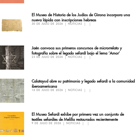
El Museo de Historia de los Judíos de Girona incorpora una
nueva lápida con inscripciones hebreas
30 DE JULIO DE 2026
NOTICIAS
Jaén convoca sus primeros concursos de microrrelato y
fotografía sobre el legado sefardí bajo el lema ‘Amor’
23 DE JULIO DE 2026
NOTICIAS
Calatayud abre su patrimonio y legado sefardí a la comunidad
iberoamericana
16 DE JULIO DE 2026
NOTICIAS
El Museo Sefardí exhibe por primera vez un conjunto de
textiles sefardíes de Melilla restaurados recientemente
9 DE JULIO DE 2026
NOTICIAS