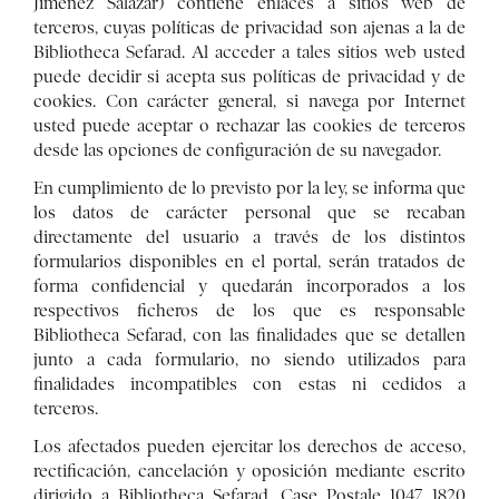
Jiménez Salazar) contiene enlaces a sitios web de
terceros, cuyas políticas de privacidad son ajenas a la de
Bibliotheca Sefarad. Al acceder a tales sitios web usted
puede decidir si acepta sus políticas de privacidad y de
cookies. Con carácter general, si navega por Internet
usted puede aceptar o rechazar las cookies de terceros
desde las opciones de configuración de su navegador.
En cumplimiento de lo previsto por la ley, se informa que
los datos de carácter personal que se recaban
directamente del usuario a través de los distintos
formularios disponibles en el portal, serán tratados de
forma confidencial y quedarán incorporados a los
respectivos ficheros de los que es responsable
Bibliotheca Sefarad, con las finalidades que se detallen
junto a cada formulario, no siendo utilizados para
finalidades incompatibles con estas ni cedidos a
terceros.
Los afectados pueden ejercitar los derechos de acceso,
rectificación, cancelación y oposición mediante escrito
dirigido a Bibliotheca Sefarad, Case Postale 1047, 1820