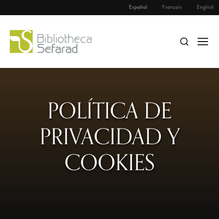
Español
Français
English
POLÍTICA DE
PRIVACIDAD Y
COOKIES