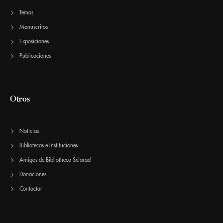
Temas
Manuscritos
Exposiciones
Publicaciones
Otros
Noticias
Bibliotecas e Instituciones
Amigos de Bibliotheca Sefarad
Donaciones
Contactar