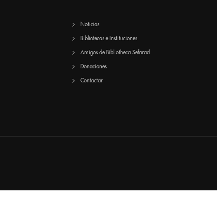
Noticias
Bibliotecas e Instituciones
Amigos de Bibliotheca Sefarad
Donaciones
Contactar