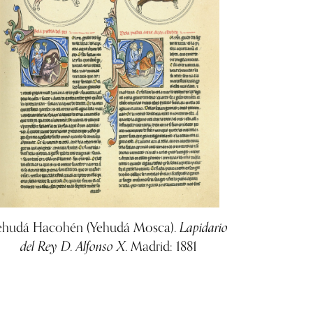
Lapidario
ehudá Hacohén (Yehudá Mosca).
del Rey D. Alfonso X
. Madrid: 1881