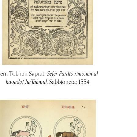
Séfer Pardés rimonim al
Sem Tob ibn Saprut.
hagadot haTalmud
. Sabbioneta: 1554