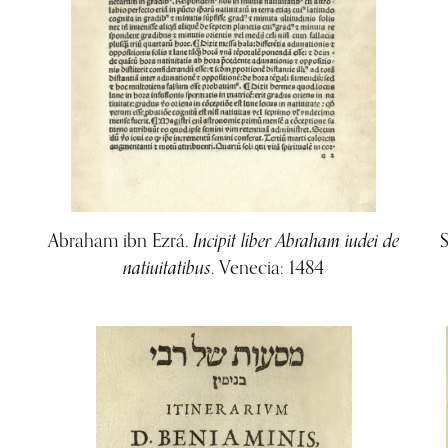
Incipit liber Abraham iudei de
Abraham ibn Ezrá.
natiuitatibus
. Venecia: 1484