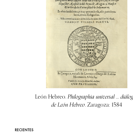
Philographia universal … diálo
León Hebreo.
de León Hebreo
. Zaragoza: 1584
RECIENTES