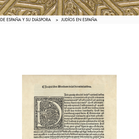
A DE ESPAÑA Y SU DIÁSPORA
>
JUDÍOS EN ESPAÑA