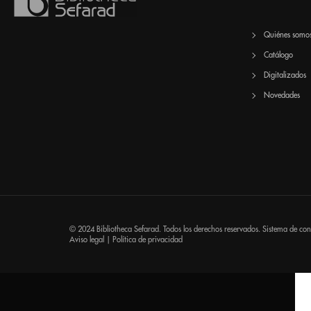
Quiénes somo
Catálogo
Digitalizados
Novedades
© 2024 Bibliotheca Sefarad. Todos los derechos reservados. Sistema de co
Aviso legal
|
Política de privacidad