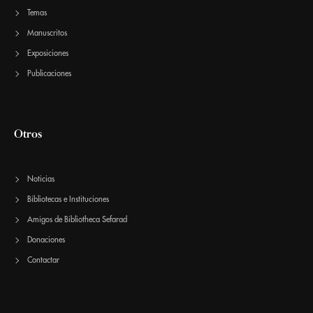
Temas
Manuscritos
Exposiciones
Publicaciones
Otros
Noticias
Bibliotecas e Instituciones
Amigos de Bibliotheca Sefarad
Donaciones
Contactar