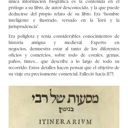
única información biográfica es la contenida en el
prólogo a su libro, de autor desconocido, y la que puede
deducirse del propio relato de su libro. Era “hombre
inteligente e ilustrado, versado en la Torá y la
jurisprudencia”.
Era políglota y tenía considerables conocimientos de
historia antigua y medieval. Experto en
negocios, demuestra estar al tanto de los diferentes
oficios y comercios, sobre todo de corales, gemas,
paños, tintes… que describe a lo largo de todo su
recorrido. Estos detalles hacen pensar que el objetivo de
su viaje era precisamente comercial. Falleció hacia 1175.