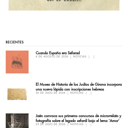
RECIENTES
Cuando España era Sefarad
6 DE AGOSTO DE 2026
NOTICIAS
El Museo de Historia de los Judíos de Girona incorpora
una nueva lápida con inscripciones hebreas
30 DE JULIO DE 2026
NOTICIAS
Jaén convoca sus primeros concursos de microrrelato y
fotografía sobre el legado sefardí bajo el lema ‘Amor’
23 DE JULIO DE 2026
NOTICIAS