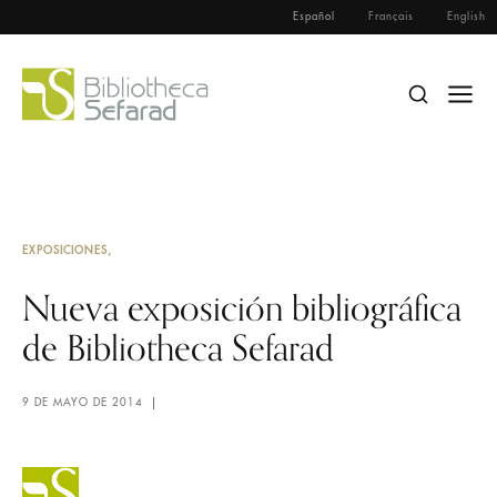
Español
Français
English
EXPOSICIONES
Nueva exposición bibliográfica
de Bibliotheca Sefarad
9 DE MAYO DE 2014