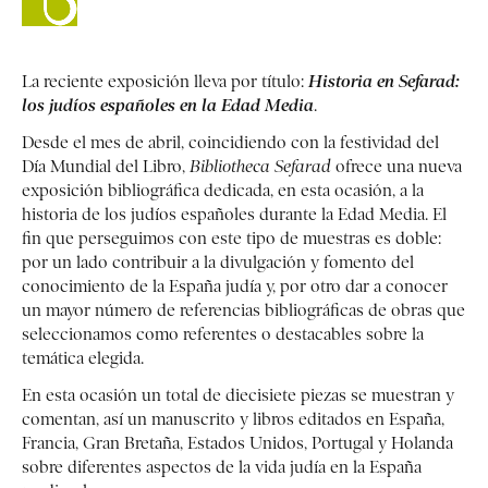
La reciente exposición lleva por título:
Historia en Sefarad:
los judíos españoles en la Edad Media
.
Desde el mes de abril, coincidiendo con la festividad del
Día Mundial del Libro,
Bibliotheca Sefarad
ofrece una nueva
exposición bibliográfica dedicada, en esta ocasión, a la
historia de los judíos españoles durante la Edad Media. El
fin que perseguimos con este tipo de muestras es doble:
por un lado contribuir a la divulgación y fomento del
conocimiento de la España judía y, por otro dar a conocer
un mayor número de referencias bibliográficas de obras que
seleccionamos como referentes o destacables sobre la
temática elegida.
En esta ocasión un total de diecisiete piezas se muestran y
comentan, así un manuscrito y libros editados en España,
Francia, Gran Bretaña, Estados Unidos, Portugal y Holanda
sobre diferentes aspectos de la vida judía en la España