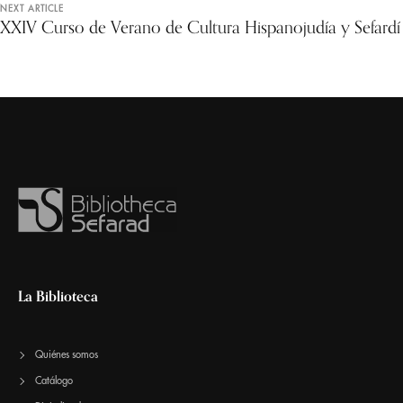
NEXT ARTICLE
XXIV Curso de Verano de Cultura Hispanojudía y Sefardí
La Biblioteca
Quiénes somos
Catálogo