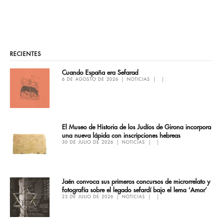
RECIENTES
Cuando España era Sefarad
6 DE AGOSTO DE 2026
NOTICIAS
El Museo de Historia de los Judíos de Girona incorpora
una nueva lápida con inscripciones hebreas
30 DE JULIO DE 2026
NOTICIAS
Jaén convoca sus primeros concursos de microrrelato y
fotografía sobre el legado sefardí bajo el lema ‘Amor’
23 DE JULIO DE 2026
NOTICIAS