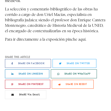
medieval.
La selección y comentario bibliográfico de las obras ha
corrido a cargo de don Uriel Macías, especialista en
bibliografía judaica; siendo el profesor don Enrique Cantera
Montenegro, catedrático de Historia Medieval de la UNED,
el encargado de contextualizarlas en su época histórica.
Para ir directamente a la exposición pinche
aquí
.
SHARE THIS ARTICLE
SHARE ON FACEBOOK
SHARE ON TWITTER
SHARE ON LINKEDIN
SHARE ON WHATSAPP
SHARE ON PINTEREST
SHARE ON REDDIT
SHARE VIA EMAIL