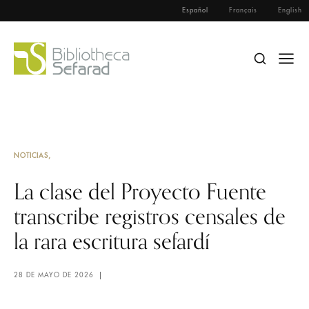
Español
Français
English
NOTICIAS
La clase del Proyecto Fuente
transcribe registros censales de
la rara escritura sefardí
28 DE MAYO DE 2026