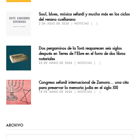
Soul, blues, música sefardí y mucho más en los ciclos
del verano cuellarano
2 DE JULIO DE 2026
NOTICIAS
Dos pergaminos de la Torá reaparecen seis siglos
después en Terres de l’Ebre en el forro de dos libros
notariales
25 DE JUNIO DE 2026
NOTICIAS
Congreso sefardí internacional de Zamora… una cita
para preservar la memoria judía en el siglo XXI
18 DE JUNIO DE 2026
NOTICIAS
ARCHIVO