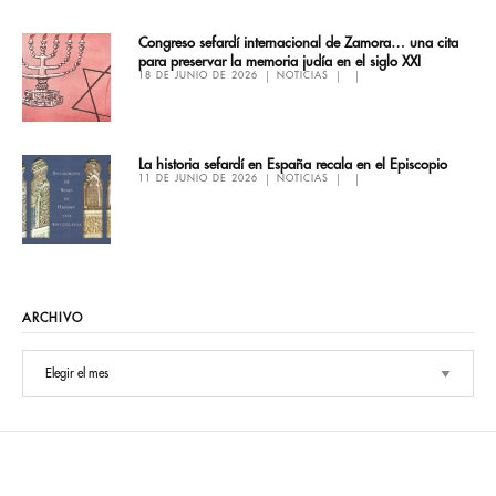
Congreso sefardí internacional de Zamora… una cita
para preservar la memoria judía en el siglo XXI
18 DE JUNIO DE 2026
NOTICIAS
La historia sefardí en España recala en el Episcopio
11 DE JUNIO DE 2026
NOTICIAS
ARCHIVO