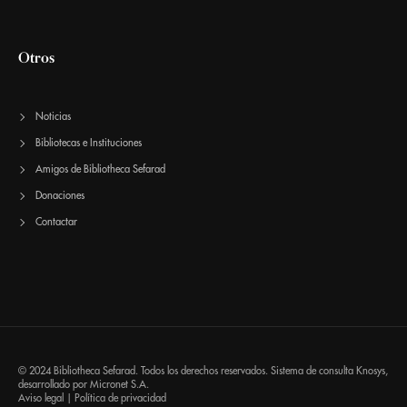
Otros
Noticias
Bibliotecas e Instituciones
Amigos de Bibliotheca Sefarad
Donaciones
Contactar
© 2024 Bibliotheca Sefarad. Todos los derechos reservados. Sistema de consulta
Knosys
,
desarrollado por
Micronet S.A.
Aviso legal
|
Política de privacidad