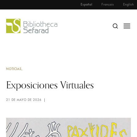
Español
Français
English
NOTICIAS
Exposiciones Virtuales
21 DE MAYO DE 2026