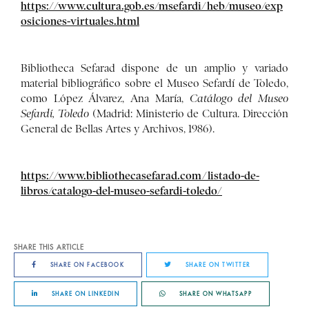
https://www.cultura.gob.es/msefardi/heb/museo/exp
osiciones-virtuales.html
Bibliotheca Sefarad dispone de un amplio y variado
material bibliográfico sobre el Museo Sefardí de Toledo,
como López Álvarez, Ana María,
Catálogo del Museo
Sefardí, Toledo
(Madrid: Ministerio de Cultura. Dirección
General de Bellas Artes y Archivos, 1986).
https://www.bibliothecasefarad.com/listado-de-
libros/catalogo-del-museo-sefardi-toledo/
SHARE THIS ARTICLE
SHARE ON FACEBOOK
SHARE ON TWITTER
SHARE ON LINKEDIN
SHARE ON WHATSAPP