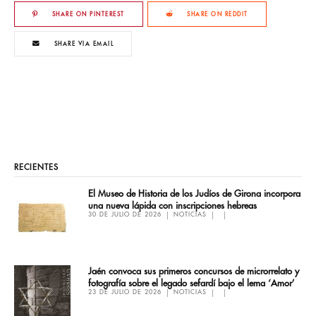
SHARE ON PINTEREST
SHARE ON REDDIT
SHARE VIA EMAIL
RECIENTES
El Museo de Historia de los Judíos de Girona incorpora
una nueva lápida con inscripciones hebreas
30 DE JULIO DE 2026
NOTICIAS
Jaén convoca sus primeros concursos de microrrelato y
fotografía sobre el legado sefardí bajo el lema ‘Amor’
23 DE JULIO DE 2026
NOTICIAS