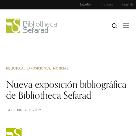
Español
Français
English
BIBLIOTECA
EXPOSICIONES
NOTICIAS
Nueva exposición bibliográfica
de Bibliotheca Sefarad
14 DE JUNIO DE 2019