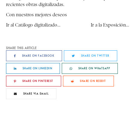
recientes obras digitalizadas.
Con nuestros mejores deseos
Ir al Catálogo digitalizado…
Ir a la Exposición…
SHARE THIS ARTICLE
SHARE ON FACEBOOK
SHARE ON TWITTER
SHARE ON LINKEDIN
SHARE ON WHATSAPP
SHARE ON PINTEREST
SHARE ON REDDIT
SHARE VIA EMAIL