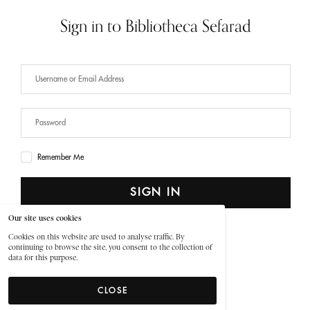
Sign in to Bibliotheca Sefarad
Remember Me
SIGN IN
Our site uses cookies
Lost Your Password?
Cookies on this website are used to analyse traffic. By
continuing to browse the site, you consent to the collection of
data for this purpose.
CLOSE