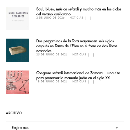
Soul, blues, música sefardí y mucho más en los ciclos
del verano cuellarano
2 DE JULIO DE 2026
NOTICIAS
Dos pergaminos de la Torá reaparecen seis siglos
después en Terres de l’Ebre en el forro de dos libros
notariales
25 DE JUNIO DE 2026
NOTICIAS
Congreso sefardí internacional de Zamora… una cita
para preservar la memoria judía en el siglo XXI
18 DE JUNIO DE 2026
NOTICIAS
ARCHIVO