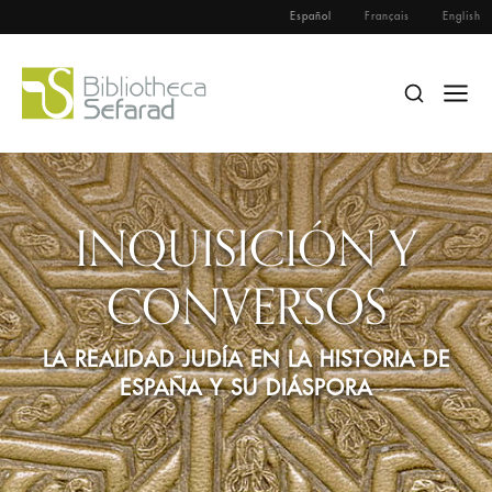
Español
Français
English
INQUISICIÓN Y
CONVERSOS
LA REALIDAD JUDÍA EN LA HISTORIA DE
ESPAÑA Y SU DIÁSPORA