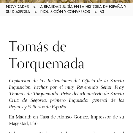
NOVEDADES
>
LA REALIDAD JUDÍA EN LA HISTORIA DE ESPAÑA Y
SU DIÁSPORA
>
INQUISICIÓN Y CONVERSOS
>
B3
Tomás de
Torquemada
Copilacion de las Instruciones del Officio de la Sancta
Inquisicion, hechas por el muy Reverendo Señor
Fray
Thomas de Torquemada, Prior del Monasterio de Sancta
Cruz de Segovia, primero Inquisidor
general de los
Reynos y Señorios de España …
En Madrid: en Casa de Alonso Gomez, Impressor de su
Magestad, 1576.