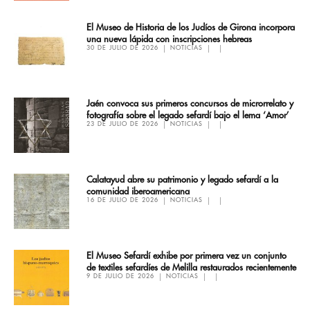
El Museo de Historia de los Judíos de Girona incorpora
una nueva lápida con inscripciones hebreas
30 DE JULIO DE 2026
NOTICIAS
Jaén convoca sus primeros concursos de microrrelato y
fotografía sobre el legado sefardí bajo el lema ‘Amor’
23 DE JULIO DE 2026
NOTICIAS
Calatayud abre su patrimonio y legado sefardí a la
comunidad iberoamericana
16 DE JULIO DE 2026
NOTICIAS
El Museo Sefardí exhibe por primera vez un conjunto
de textiles sefardíes de Melilla restaurados recientemente
9 DE JULIO DE 2026
NOTICIAS