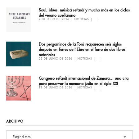
Soul, blues, música sefardí y mucho más en los ciclos
del verano cuellarano
2 DE JULIO DE 2026
NOTICIAS
Dos pergaminos de la Torá reaparecen seis siglos
después en Terres de l’Ebre en el forro de dos libros
notariales
25 DE JUNIO DE 2026
NOTICIAS
Congreso sefardí internacional de Zamora… una cita
para preservar la memoria judía en el siglo XXI
18 DE JUNIO DE 2026
NOTICIAS
ARCHIVO