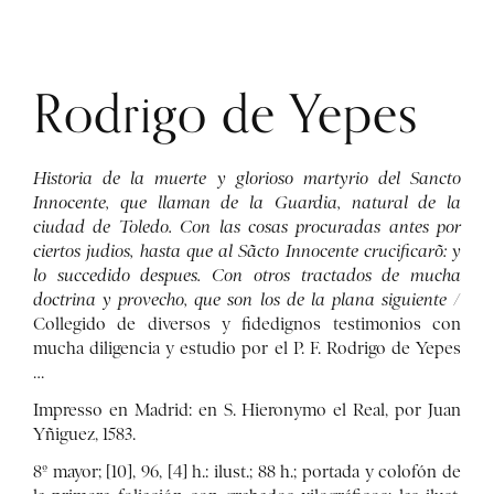
Rodrigo de Yepes
Historia de la muerte y glorioso martyrio del Sancto
Innocente, que llaman de la Guardia, natural de la
ciudad de Toledo. Con las cosas procuradas antes por
ciertos judios, hasta que al Sãcto Innocente crucificarõ: y
lo succedido despues. Con otros tractados de mucha
doctrina y provecho, que son los de la plana siguiente
/
Collegido de diversos y fidedignos testimonios con
mucha diligencia y estudio por el P. F. Rodrigo de Yepes
…
Impresso en Madrid: en S. Hieronymo el Real, por Juan
Yñiguez, 1583.
8º mayor; [10], 96, [4] h.: ilust.; 88 h.; portada y colofón de