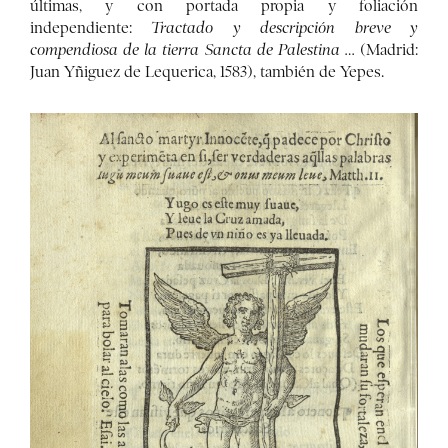
últimas, y con portada propia y foliación
independiente:
Tractado y descripción breve
y
compendiosa de la tierra Sancta de Palestina …
(Madrid:
Juan Yñiguez de Lequerica, 1583), también de Yepes.