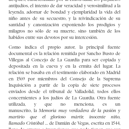
antijudíos, el intento de dar veracidad y verosimilitud a la
leyenda, adornar de bondad y ejemplaridad la vida del
niño antes de su secuestro, y la reivindicación de su
santidad y canonización exponiendo los prodigios y
milagros no sólo de su muerte, sino también de los
habidos entre sus devotos por su intercesión.
Como indica el propio autor, la principal fuente
documental es la relación remitida por Sancho Busto de
Villegas al Concejo de La Guardia para ser copiada y
depositada en la cueva y en la ermita del lugar. La
relación se basaba en el testimonio elaborado en Madrid
en 1569 por miembros del Consejo de la Suprema
Inquisición a partir de la copia de siete procesos
enviados desde el tribunal de Valladolid, todos ellos
concernientes a los judíos de La Guardia. Otra fuente
utilizada, y que no menciona, es un
manuscrito, la
Memoria muy verdadera de la pasión y
martirio que el glorioso mártir, inocente niño,
llamado
Cristóbal
… de Damián de Vegas, escrita en 1544,