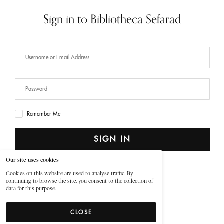
Sign in to Bibliotheca Sefarad
Remember Me
SIGN IN
Our site uses cookies
Lost Your Password?
Cookies on this website are used to analyse traffic. By
continuing to browse the site, you consent to the collection of
data for this purpose.
CLOSE