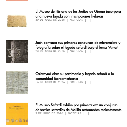
El Museo de Historia de los Judíos de Girona incorpora
una nueva lápida con inscripciones hebreas
30 DE JULIO DE 2026
NOTICIAS
Jaén convoca sus primeros concursos de microrrelato y
fotografía sobre el legado sefardí bajo el lema ‘Amor’
23 DE JULIO DE 2026
NOTICIAS
Calatayud abre su patrimonio y legado sefardí a la
comunidad iberoamericana
16 DE JULIO DE 2026
NOTICIAS
El Museo Sefardí exhibe por primera vez un conjunto
de textiles sefardíes de Melilla restaurados recientemente
9 DE JULIO DE 2026
NOTICIAS