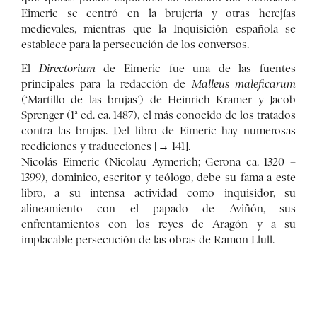
Eimeric se centró en la brujería y otras herejías
medievales, mientras que la Inquisición española se
establece para la persecución de los conversos.
El
Directorium
de Eimeric fue una de las fuentes
principales para la redacción de
Malleus maleficarum
(‘Martillo de las brujas’) de Heinrich Kramer y Jacob
Sprenger (1ª ed. ca. 1487), el más conocido de los tratados
contra las brujas. Del libro de Eimeric hay numerosas
reediciones y traducciones [→ 141].
Nicolás Eimeric (Nicolau Aymerich; Gerona ca. 1320 –
1399), dominico, escritor y teólogo, debe su fama a este
libro, a su intensa actividad como inquisidor, su
alineamiento con el papado de Aviñón, sus
enfrentamientos con los reyes de Aragón y a su
implacable persecución de las obras de Ramon Llull.