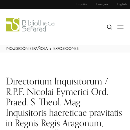
Español
Français
English
INQUISICIÓN ESPAÑOLA
>
EXPOSICIONES
Directorium Inquisitorum /
R.P.F. Nicolai Eymerici Ord.
Praed. S. Theol. Mag.
Inquisitoris haereticae pravitatis
in Regnis Regis Aragonum,