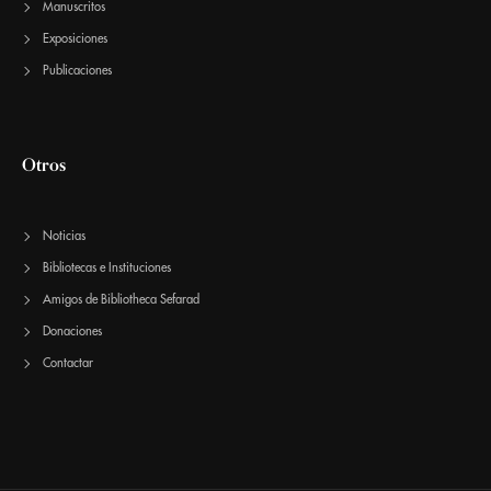
Manuscritos
Exposiciones
Publicaciones
Otros
Noticias
Bibliotecas e Instituciones
Amigos de Bibliotheca Sefarad
Donaciones
Contactar