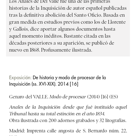
Los Anales de Del Valle fue una de las primeras
historias de la Inquisición de autor español publicadas
tras la definitiva abolición del Santo Oficio. Basada en
gran medida en estudios previos como los de Llorente
y Gallois, dice aportar algunos documentos hasta
aquel momento inéditos. Bastante citada en las
décadas posteriores a su aparición, se publicó de
nuevo en 1868. Profusamente ilustrada.
Exposición:
De historia y modo de procesar de la
Inquisición (ss. XVI-XIX). 2014 [16]
Genaro del VALLE.
Modo de procesar
(2014) [16] (ES)
Anales de la Inquisición desde que fué instituido aquel
Tribunal hasta su total estinción en el año 1834.
Obra ilustrada con 200 adornos grabados y 32 litografías.
Madrid: Imprenta calle angosta de S. Bernardo núm. 22,