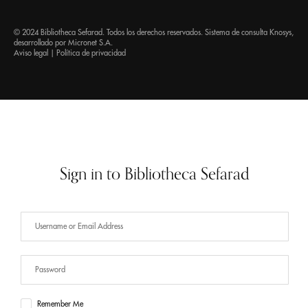
© 2024 Bibliotheca Sefarad. Todos los derechos reservados. Sistema de consulta
Knosys
,
desarrollado por
Micronet S.A.
Aviso legal
|
Política de privacidad
Sign in to Bibliotheca Sefarad
Remember Me