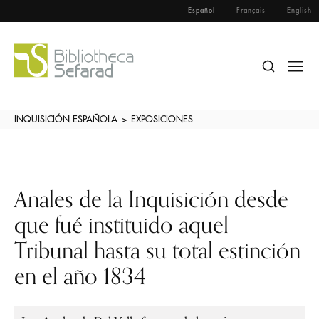
Español
Français
English
INQUISICIÓN ESPAÑOLA
>
EXPOSICIONES
Anales de la Inquisición desde
que fué instituido aquel
Tribunal hasta su total estinción
en el año 1834