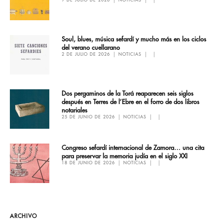
9 DE JULIO DE 2026
NOTICIAS
Soul, blues, música sefardí y mucho más en los ciclos
del verano cuellarano
2 DE JULIO DE 2026
NOTICIAS
Dos pergaminos de la Torá reaparecen seis siglos
después en Terres de l’Ebre en el forro de dos libros
notariales
25 DE JUNIO DE 2026
NOTICIAS
Congreso sefardí internacional de Zamora… una cita
para preservar la memoria judía en el siglo XXI
18 DE JUNIO DE 2026
NOTICIAS
ARCHIVO