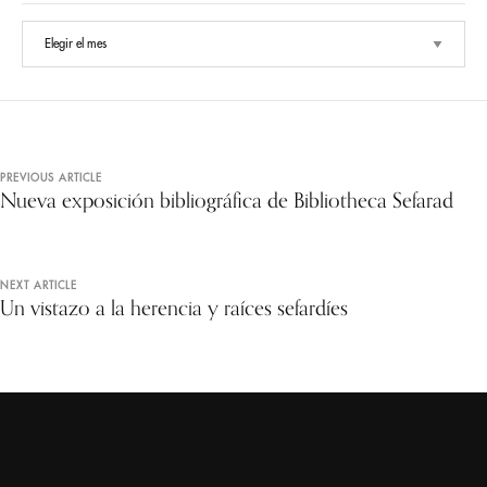
PREVIOUS ARTICLE
Nueva exposición bibliográfica de Bibliotheca Sefarad
NEXT ARTICLE
Un vistazo a la herencia y raíces sefardíes