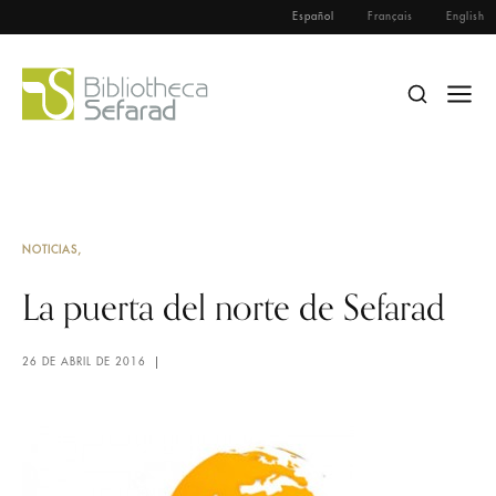
Español
Français
English
NOTICIAS
La puerta del norte de Sefarad
26 DE ABRIL DE 2016