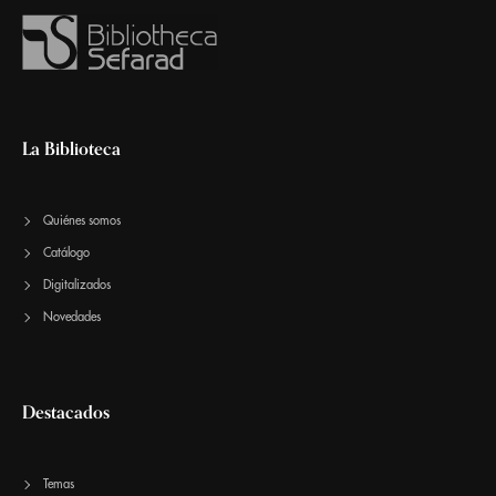
La Biblioteca
Quiénes somos
Catálogo
Digitalizados
Novedades
Destacados
Temas