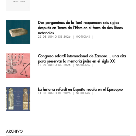
Dos pergaminos de la Torá reaparecen seis siglos
después en Terres de l’Ebre en el forro de dos libros
notariales
25 DE JUNIO DE 2026
NOTICIAS
Congreso sefardí internacional de Zamora… una cita
para preservar la memoria judía en el siglo XXI
18 DE JUNIO DE 2026
NOTICIAS
La historia sefardí en España recala en el Episcopio
11 DE JUNIO DE 2026
NOTICIAS
ARCHIVO