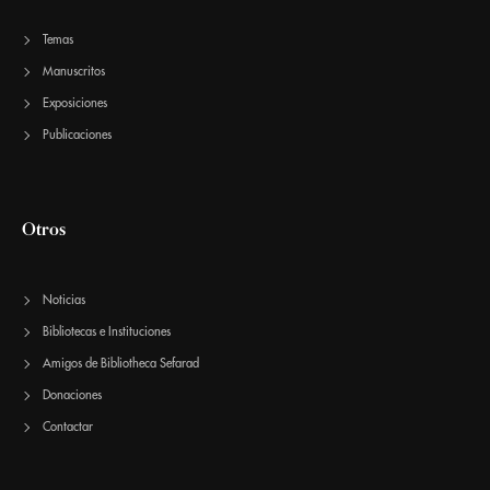
Temas
Manuscritos
Exposiciones
Publicaciones
Otros
Noticias
Bibliotecas e Instituciones
Amigos de Bibliotheca Sefarad
Donaciones
Contactar