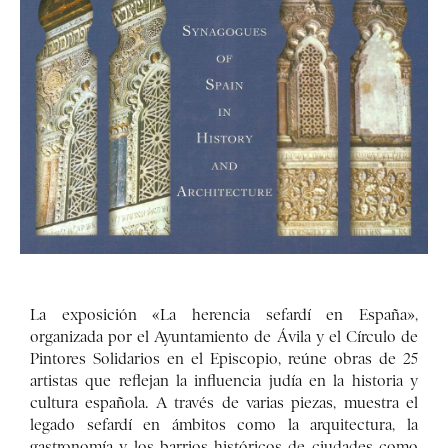
La exposición «La herencia sefardí en España»,
organizada por el Ayuntamiento de Ávila y el Círculo de
Pintores Solidarios en el Episcopio, reúne obras de 25
artistas que reflejan la influencia judía en la historia y
cultura española. A través de varias piezas, muestra el
legado sefardí en ámbitos como la arquitectura, la
gastronomía y los barrios históricos de ciudades como