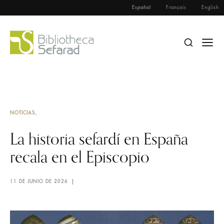
Español
Français
English
NOTICIAS
La historia sefardí en España
recala en el Episcopio
11 DE JUNIO DE 2026