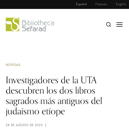
Español
Français
English
NOTICIAS
Investigadores de la UTA
descubren los dos libros
sagrados más antiguos del
judaísmo etíope
28 DE AGOSTO DE 2025