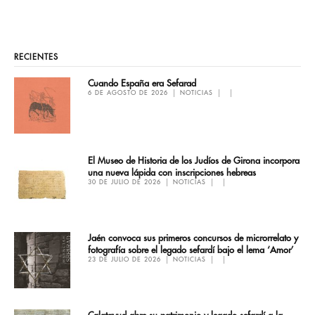
RECIENTES
Cuando España era Sefarad
6 DE AGOSTO DE 2026
NOTICIAS
El Museo de Historia de los Judíos de Girona incorpora
una nueva lápida con inscripciones hebreas
30 DE JULIO DE 2026
NOTICIAS
Jaén convoca sus primeros concursos de microrrelato y
fotografía sobre el legado sefardí bajo el lema ‘Amor’
23 DE JULIO DE 2026
NOTICIAS