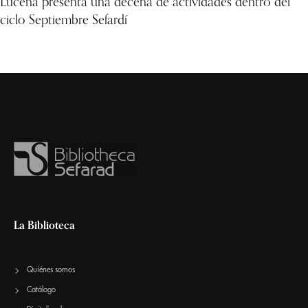
Lucena presenta una decena de actividades dentro del
ciclo Septiembre Sefardí
La Biblioteca
Quiénes somos
Catálogo