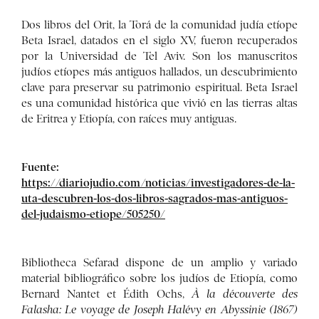
Dos libros del Orit, la Torá de la comunidad judía etíope
Beta Israel, datados en el siglo XV, fueron recuperados
por la Universidad de Tel Aviv. Son los manuscritos
judíos etíopes más antiguos hallados, un descubrimiento
clave para preservar su patrimonio espiritual. Beta Israel
es una comunidad histórica que vivió en las tierras altas
de Eritrea y Etiopía, con raíces muy antiguas.
Fuente:
https://diariojudio.com/noticias/investigadores-de-la-
uta-descubren-los-dos-libros-sagrados-mas-antiguos-
del-judaismo-etiope/505250/
Bibliotheca Sefarad dispone de un amplio y variado
material bibliográfico sobre los judíos de Etiopía, como
Bernard Nantet et Édith Ochs,
À la découverte des
Falasha: Le voyage de Joseph Halévy en Abyssinie (1867)