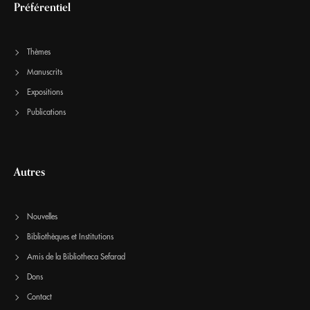
Préférentiel
Thèmes
Manuscrits
Expositions
Publications
Autres
Nouvelles
Bibliothèques et Institutions
Amis de la Bibliotheca Sefarad
Dons
Contact