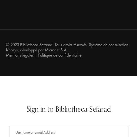
© 2023 Bibliotheca Sefarad. Tous droits réservés. Système de consultation
Knosys
, développé par
Micronet S.A.
Mentions légales
|
Politique de confidentialité
Sign in to Bibliotheca Sefarad