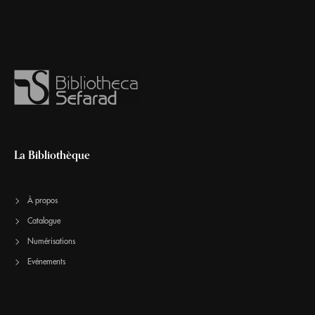
La Bibliothèque
À propos
Catalogue
Numérisations
Evénements