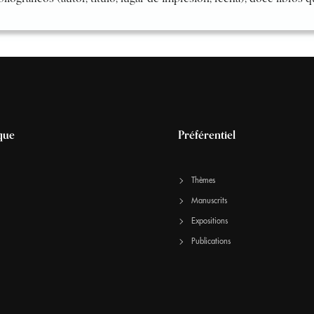
que
Préférentiel
Thèmes
Manuscrits
Expositions
Publications