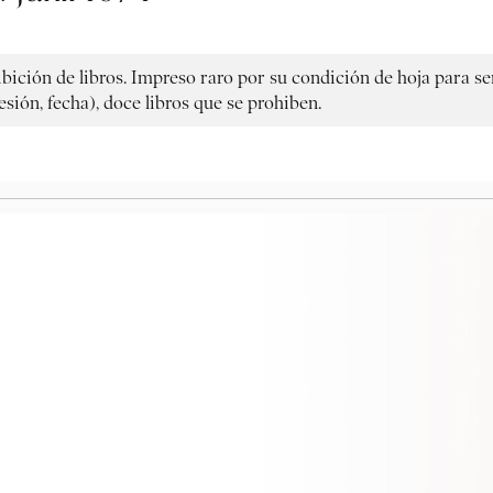
ción de libros. Impreso raro por su condición de hoja para ser 
esión, fecha), doce libros que se prohiben.