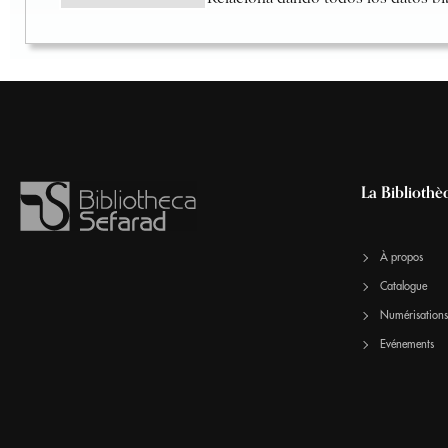
La Bibliothè
À propos
Catalogue
Numérisations
Evénements