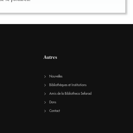
Autres
Nouvelles
Bibliothèques et Institutions
Amis de la Bibliotheca Sefarad
Dons
Contact