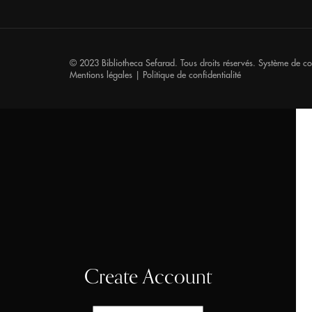
© 2023 Bibliotheca Sefarad. Tous droits réservés. Système de c
Mentions légales
|
Politique de confidentialité
Create Account