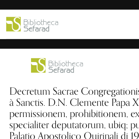
Decretum Sacrae Congregationi
à Sanctis. D.N. Clemente Papa 
permissionem, prohibitionem, ex
specialiter deputatorum, ubiq; pub
Palatio Apostolico Quirinali di 19