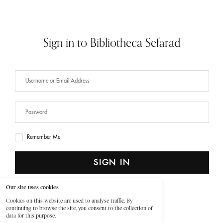
Sign in to Bibliotheca Sefarad
Remember Me
SIGN IN
Our site uses cookies
Lost Your Password?
Cookies on this website are used to analyse traffic. By
continuing to browse the site, you consent to the collection of
data for this purpose.