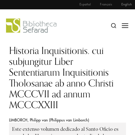
Español
Français
English
Historia Inquisitionis. cui
subjungitur Liber
Sententiarum Inquisitionis
Tholosanae ab anno Christi
MCCCVII ad annum
MCCCXXIII
LIMBORCH, Philipp van (Philippus van Limborch)
Este extenso volumen dedicado al Santo Oficio es