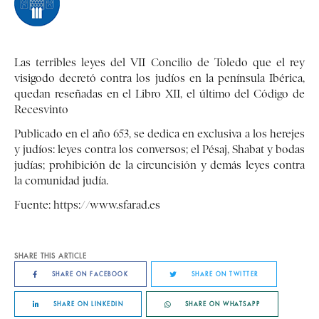
Las terribles leyes del VII Concilio de Toledo que el rey
visigodo decretó contra los judíos en la península Ibérica,
quedan reseñadas en el Libro XII, el último del Código de
Recesvinto
Publicado en el año 653, se dedica en exclusiva a los herejes
y judíos: leyes contra los conversos; el Pésaj, Shabat y bodas
judías; prohibición de la circuncisión y demás leyes contra
la comunidad judía.
Fuente:
https://www.sfarad.es
SHARE THIS ARTICLE
SHARE ON FACEBOOK
SHARE ON TWITTER
SHARE ON LINKEDIN
SHARE ON WHATSAPP