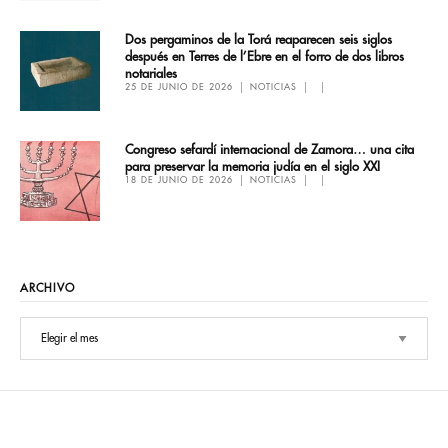
Dos pergaminos de la Torá reaparecen seis siglos
después en Terres de l’Ebre en el forro de dos libros
notariales
25 DE JUNIO DE 2026
NOTICIAS
Congreso sefardí internacional de Zamora… una cita
para preservar la memoria judía en el siglo XXI
18 DE JUNIO DE 2026
NOTICIAS
ARCHIVO