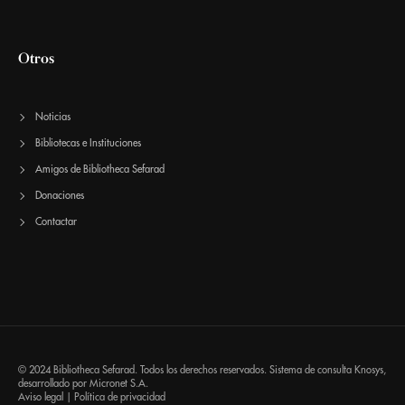
Otros
Noticias
Bibliotecas e Instituciones
Amigos de Bibliotheca Sefarad
Donaciones
Contactar
© 2024 Bibliotheca Sefarad. Todos los derechos reservados. Sistema de consulta
Knosys
,
desarrollado por
Micronet S.A.
Aviso legal
|
Política de privacidad