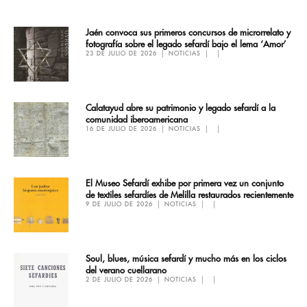
Jaén convoca sus primeros concursos de microrrelato y
fotografía sobre el legado sefardí bajo el lema ‘Amor’
23 DE JULIO DE 2026
NOTICIAS
Calatayud abre su patrimonio y legado sefardí a la
comunidad iberoamericana
16 DE JULIO DE 2026
NOTICIAS
El Museo Sefardí exhibe por primera vez un conjunto
de textiles sefardíes de Melilla restaurados recientemente
9 DE JULIO DE 2026
NOTICIAS
Soul, blues, música sefardí y mucho más en los ciclos
del verano cuellarano
2 DE JULIO DE 2026
NOTICIAS