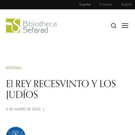
Español
Français
English
NOTICIAS
El REY RECESVINTO Y LOS
JUDÍOS
3 DE MARZO DE 2022