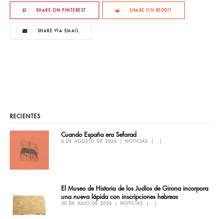
SHARE ON PINTEREST
SHARE ON REDDIT
SHARE VIA EMAIL
RECIENTES
Cuando España era Sefarad
6 DE AGOSTO DE 2026
NOTICIAS
El Museo de Historia de los Judíos de Girona incorpora
una nueva lápida con inscripciones hebreas
30 DE JULIO DE 2026
NOTICIAS