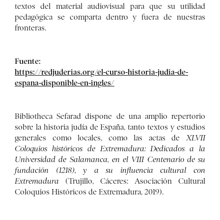
textos del material audiovisual para que su utilidad
pedagógica se comparta dentro y fuera de nuestras
fronteras.
Fuente:
https://redjuderias.org/el-curso-historia-judia-de-
espana-disponible-en-ingles/
Bibliotheca Sefarad dispone de una amplio repertorio
sobre la historia judía de España, tanto textos y estudios
generales como locales, como las actas de
XLVII
Coloquios históricos de Extremadura: Dedicados a la
Universidad de Salamanca, en el VIII Centenario de su
fundación (1218), y a su influencia cultural con
Extremadura
(Trujillo, Cáceres: Asociación Cultural
Coloquios Históricos de Extremadura, 2019).