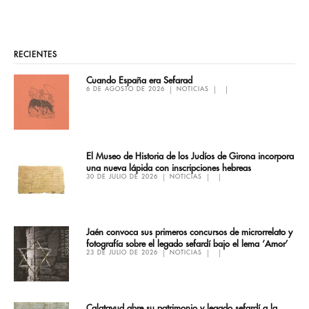
RECIENTES
Cuando España era Sefarad
6 DE AGOSTO DE 2026
NOTICIAS
El Museo de Historia de los Judíos de Girona incorpora
una nueva lápida con inscripciones hebreas
30 DE JULIO DE 2026
NOTICIAS
Jaén convoca sus primeros concursos de microrrelato y
fotografía sobre el legado sefardí bajo el lema ‘Amor’
23 DE JULIO DE 2026
NOTICIAS
Calatayud abre su patrimonio y legado sefardí a la