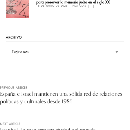
para preservar la memoria judía en el siglo XXI
18 DE JUNIO DE 2026
NOTICIAS
ARCHIVO
PREVIOUS ARTICLE
España e Israel mantienen una sólida red de relaciones
políticas y culturales desde 1986
NEXT ARTICLE
Istanbul: La mas ermoza sivdad del mundo