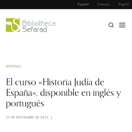
Español
Français
English
NOTICIAS
El curso «Historia Judía de
España», disponible en inglés y
portugués
23 DE NOVIEMBRE DE 2023