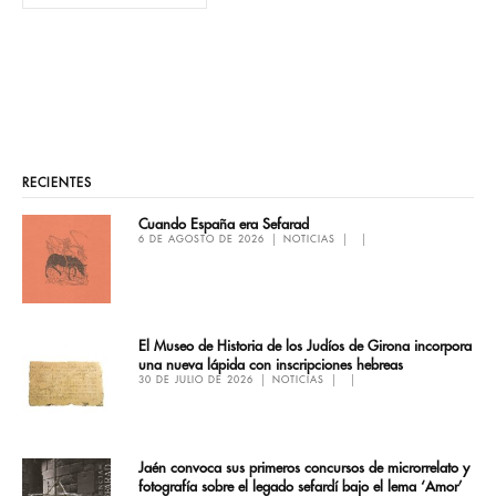
RECIENTES
Cuando España era Sefarad
6 DE AGOSTO DE 2026
NOTICIAS
El Museo de Historia de los Judíos de Girona incorpora
una nueva lápida con inscripciones hebreas
30 DE JULIO DE 2026
NOTICIAS
Jaén convoca sus primeros concursos de microrrelato y
fotografía sobre el legado sefardí bajo el lema ‘Amor’