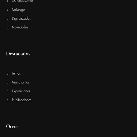
Quiénes somos
Catálogo
Digitalizados
Novedades
Destacados
Temas
Manuscritos
Exposiciones
Publicaciones
Otros