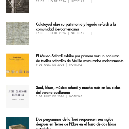
23 DE JULIO DE 2026
NOTICIAS
Calatayud abre su patrimonio y legado sefardí a la
comunidad iberoamericana
16 DE JULIO DE 2026
NOTICIAS
El Museo Sefardí exhibe por primera vez un conjunto
de textiles sefardíes de Melilla restaurados recientemente
9 DE JULIO DE 2026
NOTICIAS
Soul, blues, música sefardí y mucho más en los ciclos
del verano cuellarano
2 DE JULIO DE 2026
NOTICIAS
Dos pergaminos de la Torá reaparecen seis siglos
después en Terres de l’Ebre en el forro de dos libros