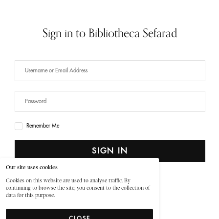
Sign in to Bibliotheca Sefarad
Remember Me
SIGN IN
Our site uses cookies
Lost Your Password?
Cookies on this website are used to analyse traffic. By
continuing to browse the site, you consent to the collection of
data for this purpose.
CLOSE