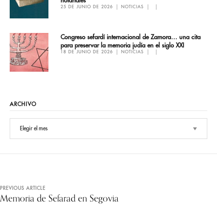
notariales
25 DE JUNIO DE 2026
NOTICIAS
Congreso sefardí internacional de Zamora… una cita
para preservar la memoria judía en el siglo XXI
18 DE JUNIO DE 2026
NOTICIAS
ARCHIVO
PREVIOUS ARTICLE
Memoria de Sefarad en Segovia