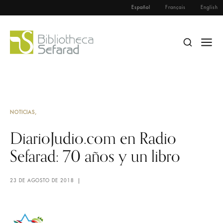
Español
Français
English
NOTICIAS
DiarioJudio.com en Radio
Sefarad: 70 años y un libro
23 DE AGOSTO DE 2018