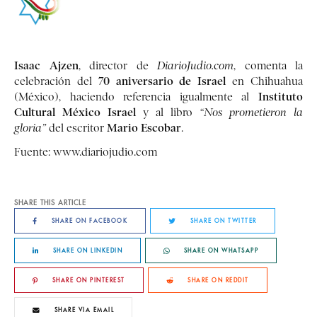
Isaac Ajzen
, director de
DiarioJudio.com
, comenta la
70 aniversario de Israel
celebración del
en Chihuahua
Instituto
(México), haciendo referencia igualmente al
Cultural México Israel
y al libro
“Nos prometieron la
Mario Escobar
gloria”
del escritor
.
Fuente:
www.diariojudio.com
SHARE THIS ARTICLE
SHARE ON FACEBOOK
SHARE ON TWITTER
SHARE ON LINKEDIN
SHARE ON WHATSAPP
SHARE ON PINTEREST
SHARE ON REDDIT
SHARE VIA EMAIL