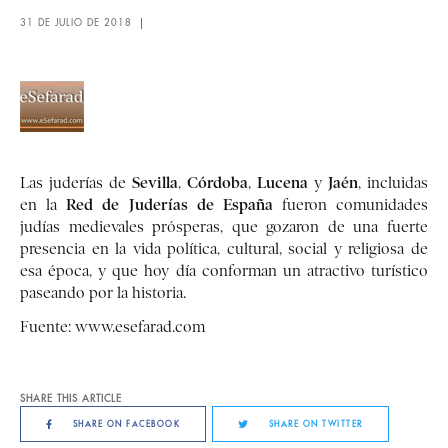
31 DE JULIO DE 2018
Sevilla
Córdoba
Lucena
Jaén
Las juderías de
,
,
y
, incluidas
Red de Juderías de España
en la
fueron comunidades
judías medievales prósperas, que gozaron de una fuerte
presencia en la vida política, cultural, social y religiosa de
esa época, y que hoy día conforman un atractivo turístico
paseando por la historia.
Fuente:
www.esefarad.com
SHARE THIS ARTICLE
SHARE ON FACEBOOK
SHARE ON TWITTER