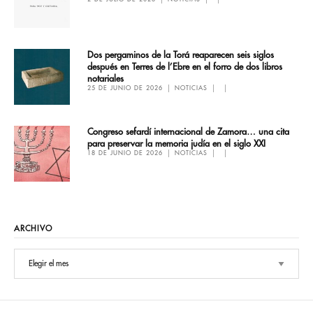
Dos pergaminos de la Torá reaparecen seis siglos
después en Terres de l’Ebre en el forro de dos libros
notariales
25 DE JUNIO DE 2026
NOTICIAS
Congreso sefardí internacional de Zamora… una cita
para preservar la memoria judía en el siglo XXI
18 DE JUNIO DE 2026
NOTICIAS
ARCHIVO