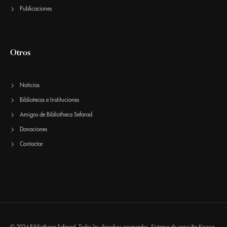
Publicaciones
Otros
Noticias
Bibliotecas e Instituciones
Amigos de Bibliotheca Sefarad
Donaciones
Contactar