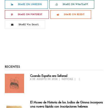
SHARE ON LINKEDIN
SHARE ON WHATSAPP
SHARE ON PINTEREST
SHARE ON REDDIT
SHARE VIA EMAIL
RECIENTES
Cuando España era Sefarad
6 DE AGOSTO DE 2026
NOTICIAS
El Museo de Historia de los Judíos de Girona incorpora
una nueva lápida con inscripciones hebreas