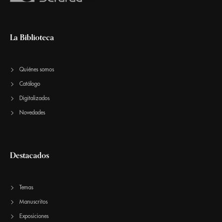
La Biblioteca
Quiénes somos
Catálogo
Digitalizados
Novedades
Destacados
Temas
Manuscritos
Exposiciones