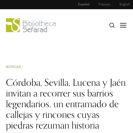
Español
Français
English
NOTICIAS
Córdoba, Sevilla, Lucena y Jaén
invitan a recorrer sus barrios
legendarios, un entramado de
callejas y rincones cuyas
piedras rezuman historia