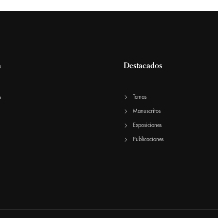
a
Destacados
s
Temas
Manuscritos
Exposiciones
Publicaciones