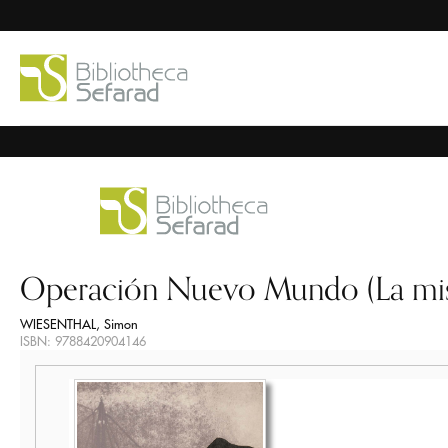
Operación Nuevo Mundo (La misi
WIESENTHAL, Simon
ISBN: 9788420904146