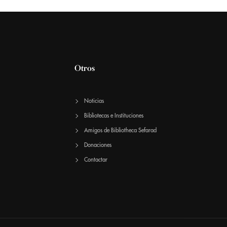
Otros
Noticias
Bibliotecas e Instituciones
Amigos de Bibliotheca Sefarad
Donaciones
Contactar