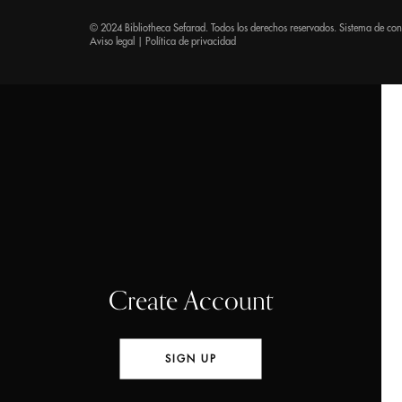
© 2024 Bibliotheca Sefarad. Todos los derechos reservados. Sistema de co
Aviso legal
|
Política de privacidad
Create Account
SIGN UP