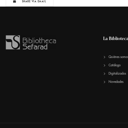
SHARE VIA EMAIL
La Bibliotec
Quiénes somo
Catálogo
Digitalizados
Novedades