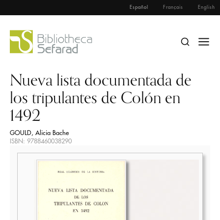
Español
Français
English
Nueva lista documentada de
los tripulantes de Colón en
1492
GOULD, Alicia Bache
ISBN: 9788460038290