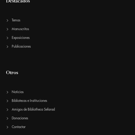
Destacados
Temas
Manuscritos
Exposiciones
Publicaciones
Otros
Noticias
Bibliotecas e Instituciones
Amigos de Bibliotheca Sefarad
Donaciones
Contactar