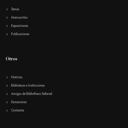
Temas
Manuscritos
Exposiciones
Publicaciones
Otros
Noticias
Bibliotecas e Instituciones
Amigos de Bibliotheca Sefarad
Donaciones
Contactar