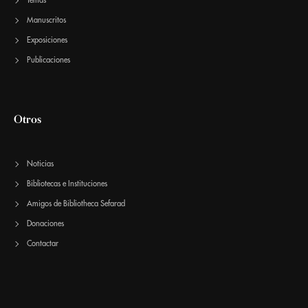
Temas
Manuscritos
Exposiciones
Publicaciones
Otros
Noticias
Bibliotecas e Instituciones
Amigos de Bibliotheca Sefarad
Donaciones
Contactar