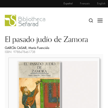
Español
Français
English
El pasado judío de Zamora
GARCÍA CASAR, María Fuencisla
ISBN: 9788478461738