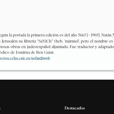
a
Destacados