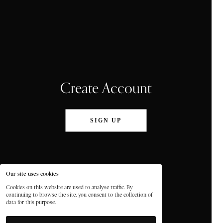
Create Account
SIGN UP
Our site uses cookies
Cookies on this website are used to analyse traffic. By
continuing to browse the site, you consent to the collection of
data for this purpose.