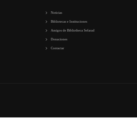
Noticias
Bibliotecas e Instituciones
Amigos de Bibliotheca Sefarad
Donaciones
Contactar