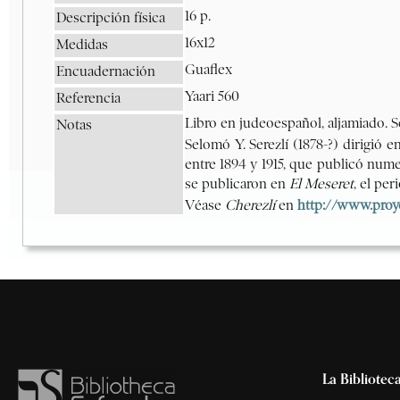
La Bibliotec