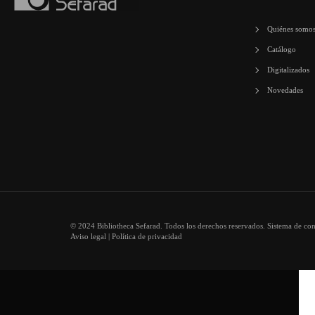
Quiénes somo
Catálogo
Digitalizados
Novedades
© 2024 Bibliotheca Sefarad. Todos los derechos reservados. Sistema de co
Aviso legal
|
Política de privacidad