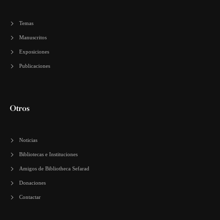
Temas
Manuscritos
Exposiciones
Publicaciones
Otros
Noticias
Bibliotecas e Instituciones
Amigos de Bibliotheca Sefarad
Donaciones
Contactar