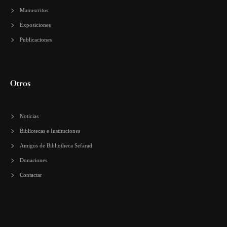
Manuscritos
Exposiciones
Publicaciones
Otros
Noticias
Bibliotecas e Instituciones
Amigos de Bibliotheca Sefarad
Donaciones
Contactar