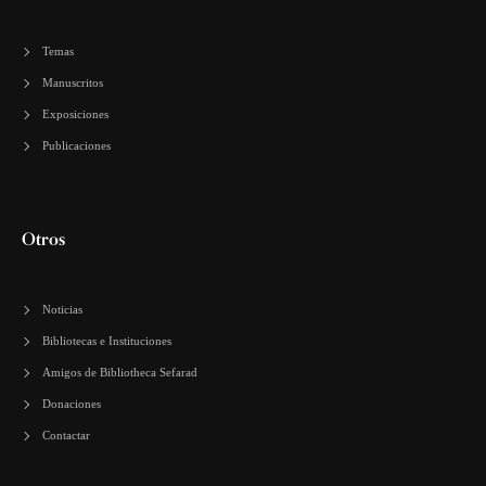
Temas
Manuscritos
Exposiciones
Publicaciones
Otros
Noticias
Bibliotecas e Instituciones
Amigos de Bibliotheca Sefarad
Donaciones
Contactar