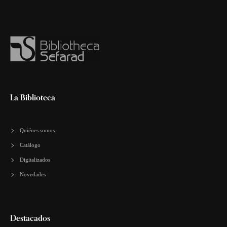
La Biblioteca
Quiénes somos
Catálogo
Digitalizados
Novedades
Destacados