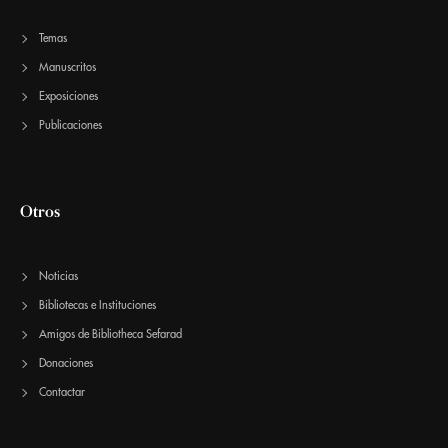
Temas
Manuscritos
Exposiciones
Publicaciones
Otros
Noticias
Bibliotecas e Instituciones
Amigos de Bibliotheca Sefarad
Donaciones
Contactar