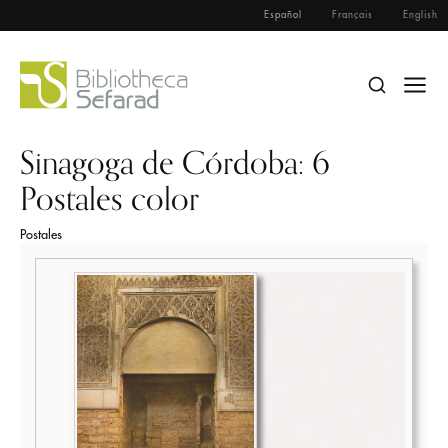
Español
Français
English
Sinagoga de Córdoba: 6
Postales color
Postales